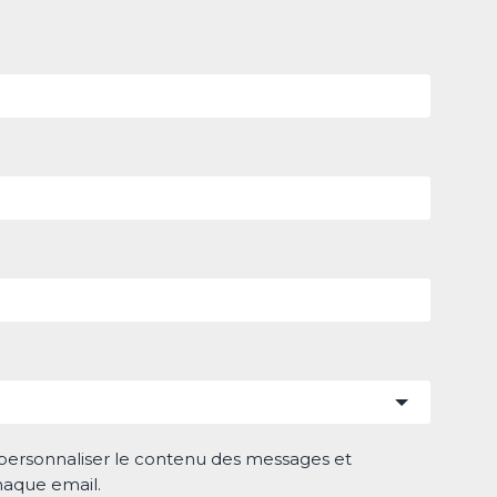
de personnaliser le contenu des messages et
haque email.