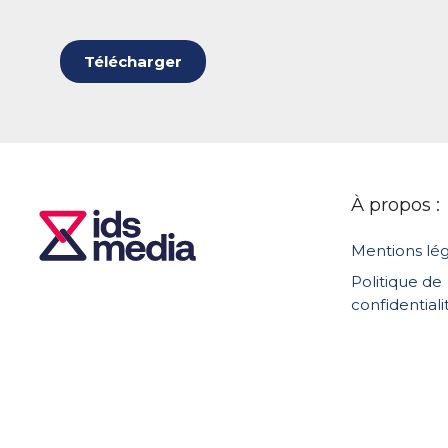
Télécharger
À propos :
Mentions lég
Politique de
confidentiali