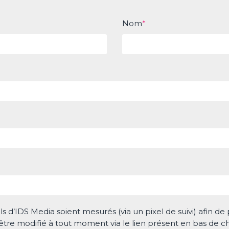
Nom
*
ails d’IDS Media soient mesurés (via un pixel de suivi) afin 
être modifié à tout moment via le lien présent en bas de c