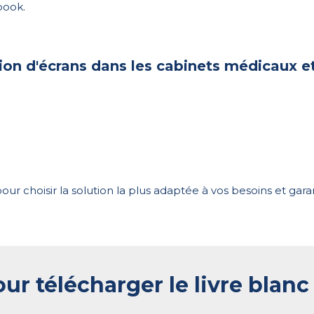
book.
tion d'écrans dans les cabinets médicaux e
r choisir la solution la plus adaptée à vos besoins et gara
ur télécharger le livre blanc