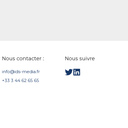
Nous contacter :
Nous suivre
info@ids-media.fr
+33 3 44 62 65 65