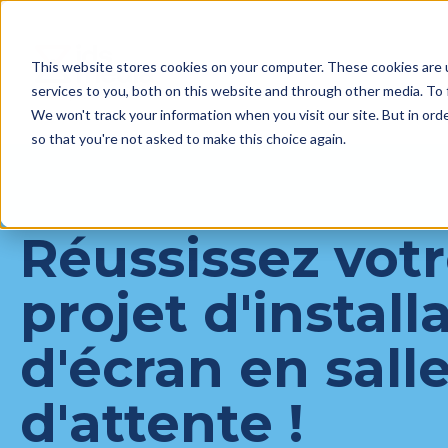
This website stores cookies on your computer. These cookies are 
services to you, both on this website and through other media. To 
We won't track your information when you visit our site. But in orde
so that you're not asked to make this choice again.
Réussissez vot
projet d'install
d'écran en sall
d'attente !