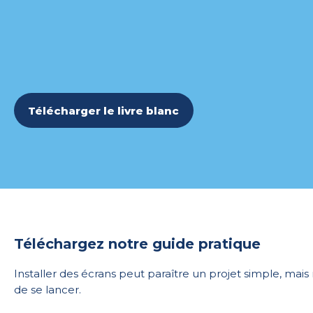
Télécharger le livre blanc
Téléchargez notre guide pratique
Installer des écrans peut paraître un projet simple, mais 
de se lancer.