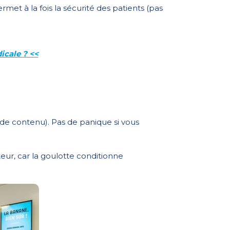
et à la fois la sécurité des patients (pas
cale ? <<
ur de contenu). Pas de panique si vous
eur, car la goulotte conditionne