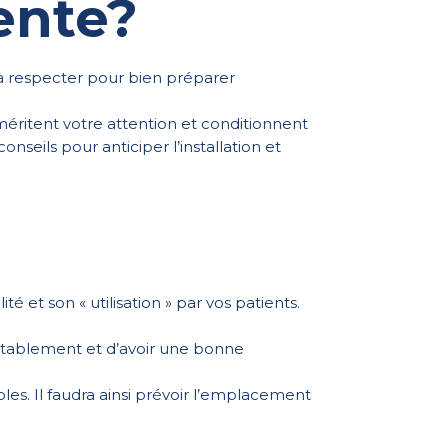
tente?
s à respecter pour bien préparer
éritent votre attention et conditionnent
seils pour anticiper l’installation et
 et son « utilisation » par vos patients.
rtablement et d’avoir une bonne
bles. Il faudra ainsi prévoir l’emplacement