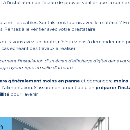
 l’installateur de l’écran de pouvoir vérifier que la connex
ataire : les câbles. Sont-ils tous fournis avec le matériel ? E
 Pensez à le vérifier avec votre prestataire.
és ou si vous avez un doute, n’hésitez pas à demander une pr
e cas échéant des travaux à réaliser.
ernant l'installation d'un écran d'affichage digital dans votre 
chage dynamique en salle d'attente.
i sera généralement moins en panne
et demandera
moins 
 l’alimentation. S’assurer en amont de bien
préparer l’inst
lité
pour l’avenir.