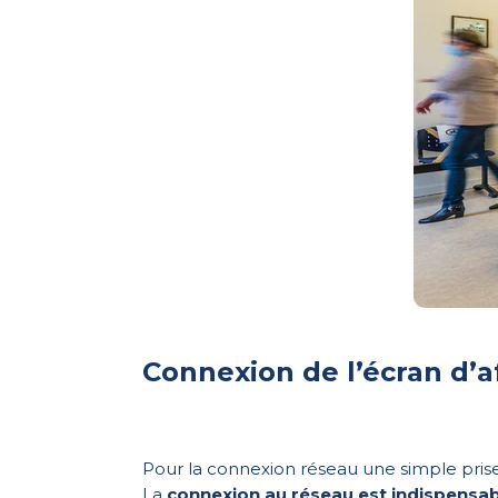
Connexion de l’écran d’af
Pour la connexion réseau une simple prise
La
connexion au réseau est indispensab