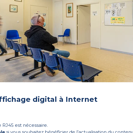
fichage digital à Internet
 RJ45 est nécessaire.
le
si vous souhaitez bénéficier de l’actualisation du con