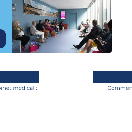
inet médical :
Comment 