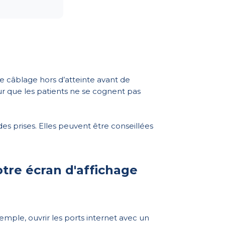
le câblage hors d’atteinte avant de
ur que les patients ne se cognent pas
es prises. Elles peuvent être conseillées
otre écran d'affichage
mple, ouvrir les ports internet avec un