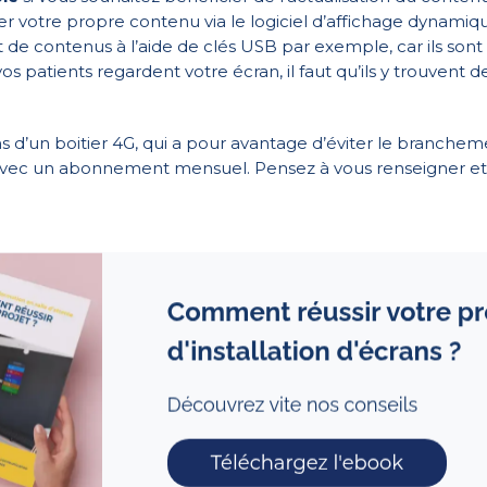
ser
votre propre contenu
via le
logiciel d’affichage dynamiq
 contenus à l’aide de clés USB par exemple, car ils sont 
 patients regardent votre écran, il faut qu’ils y trouvent d
ans d’un boitier 4G, qui a pour avantage d’éviter le branche
ni avec un abonnement mensuel. Pensez à vous renseigner et 