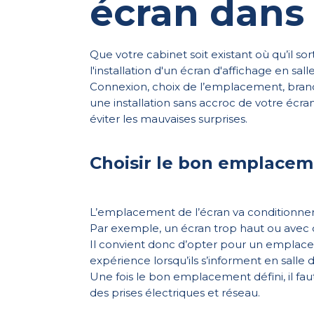
écran dans 
Que votre cabinet soit existant où qu’il s
l'installation d'un écran d'affichage en sall
Connexion, choix de l’emplacement, branch
une installation sans accroc de votre écran
éviter les mauvaises surprises.
Choisir le bon emplacem
L’emplacement de l’écran va conditionner s
Par exemple, un écran trop haut ou avec d
Il convient donc d’opter pour un emplace
expérience lorsqu’ils s’informent en salle d
Une fois le bon emplacement défini, il faut
des prises électriques et réseau.