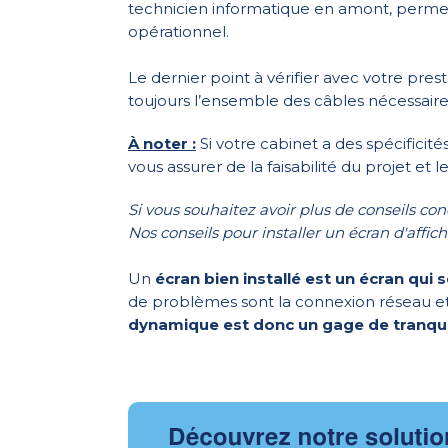
technicien informatique en amont, permet à
opérationnel.
Le dernier point à vérifier avec votre prest
toujours l’ensemble des câbles nécessaires.
À noter :
Si votre cabinet a des spécificit
vous assurer de la faisabilité du projet et l
Si vous souhaitez avoir plus de conseils conc
Nos conseils pour installer un écran d'affi
Un
écran bien installé est un écran qu
de problèmes sont la connexion réseau et
dynamique est donc un gage de tranquil