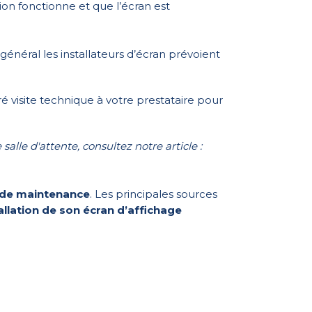
ion fonctionne et que l’écran est
n général les installateurs d’écran prévoient
é visite technique à votre prestataire pour
salle d'attente, consultez notre article :
de maintenance
. Les principales sources
allation de son écran d’affichage