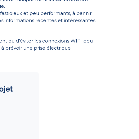
ue
.
fastidieux et peu performants, à bannir
es informations récentes et intéressantes.
ment ou d’éviter les connexions WIFI peu
à prévoir une prise électrique