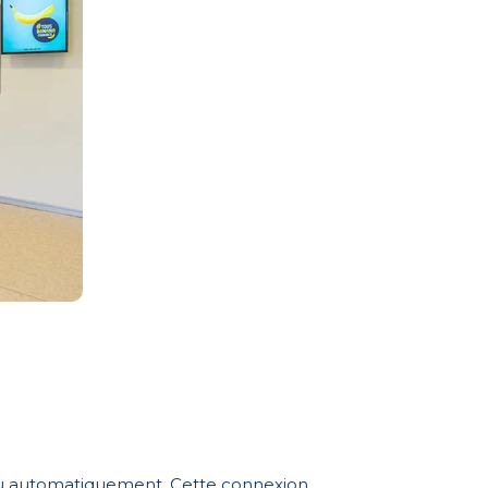
tenu automatiquement. Cette connexion