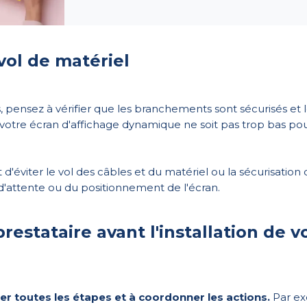
vol de matériel
s, pensez à vérifier que les branchements sont sécurisés et 
e votre écran d'affichage dynamique ne soit pas trop bas po
'éviter le vol des câbles et du matériel ou la sécurisation d
e d'attente ou du positionnement de l'écran.
stataire avant l'installation de v
der toutes les étapes et à coordonner les actions.
Par exe