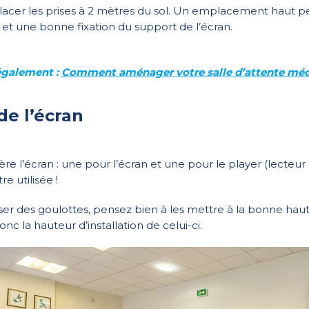
cer les prises à 2 mètres du sol. Un emplacement haut perm
) et une bonne fixation du support de l’écran.
 également :
Comment aménager votre salle d’attente médi
de l’écran
rière l’écran : une pour l’écran et une pour le player (lecte
e utilisée !
ser des goulottes, pensez bien à les mettre à la bonne haut
c la hauteur d’installation de celui-ci.