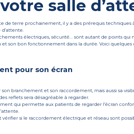
votre salle d’at
orte de terre prochainement, il y a des prérequis technique
e d’attente.
ements électriques, sécurité… sont autant de points qui m
 et son bon fonctionnement dans la durée. Voici quelques con
ent pour son écran
on branchement et son raccordement, mais aussi sa visibilité
es reflets sera désagréable à regarder.
ment qui permette aux patients de regarder l’écran confo
’attente.
 vérifier si le raccordement électrique et réseau sont possi