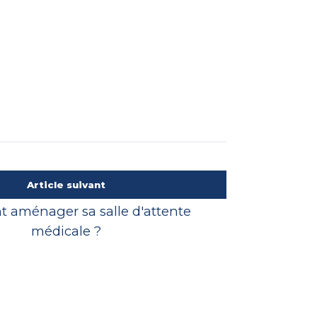
Article suivant
aménager sa salle d'attente
médicale ?