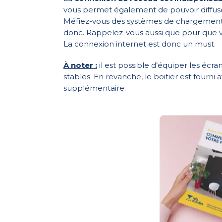
vous permet également de pouvoir diffu
Méfiez-vous des systèmes de chargement de
donc. Rappelez-vous aussi que pour que vos
La connexion internet est donc un must.
À noter :
il est possible d’équiper les écr
stables. En revanche, le boitier est four
supplémentaire.