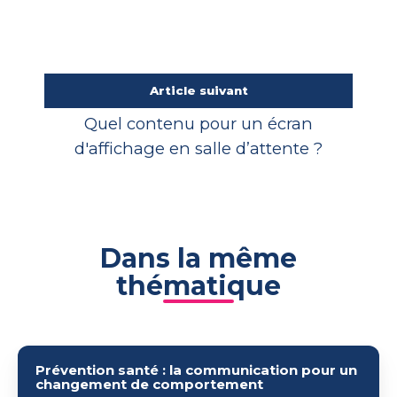
Article suivant
Quel contenu pour un écran
d'affichage en salle d’attente ?
Dans la même
thématique
Prévention
Prévention santé : la communication pour un
santé
changement de comportement
: