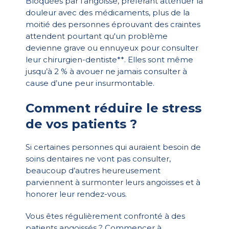
Bloquées par l’angoisse, préférant atténuer la
douleur avec des médicaments, plus de la
moitié des personnes éprouvant des craintes
attendent pourtant qu'un problème
devienne grave ou ennuyeux pour consulter
leur chirurgien-dentiste**. Elles sont même
jusqu’à 2 % à avouer ne jamais consulter à
cause d’une peur insurmontable.
Comment réduire le stress
de vos patients ?
Si certaines personnes qui auraient besoin de
soins dentaires ne vont pas consulter,
beaucoup d’autres heureusement
parviennent à surmonter leurs angoisses et à
honorer leur rendez-vous.
Vous êtes régulièrement confronté à des
patients angoissés ? Commencer à