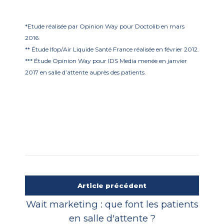
*Etude réalisée par Opinion Way pour Doctolib en mars
2016.
** Étude Ifop/Air Liquide Santé France réalisée en février 2012.
*** Étude Opinion Way pour IDS Media menée en janvier
2017 en salle d’attente auprès des patients.
Article précédent
Wait marketing : que font les patients
en salle d'attente ?