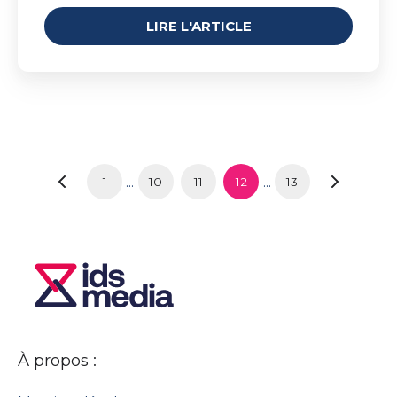
LIRE L'ARTICLE
...
...
1
10
11
12
13
À propos :