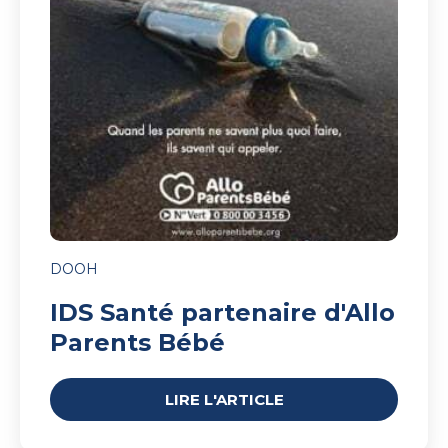
d'Allo
Parents
Bébé
DOOH
IDS Santé partenaire d'Allo
Parents Bébé
LIRE L'ARTICLE