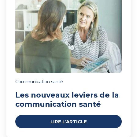
de
la
communication
santé
Communication santé
Les nouveaux leviers de la
communication santé
LIRE L'ARTICLE