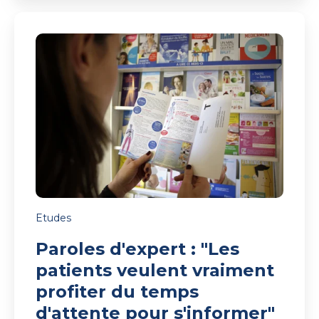
Paroles
d'expert
:
"Les
patients
veulent
vraiment
profiter
du
temps
d'attente
pour
s'informer"
Etudes
Paroles d'expert : "Les
patients veulent vraiment
profiter du temps
d'attente pour s'informer"